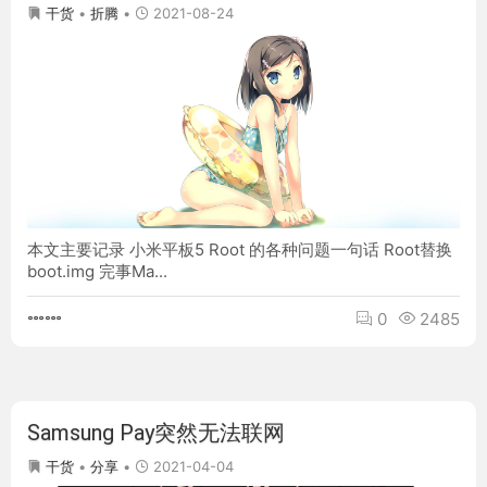
•
2021-08-24
干货
折腾
本文主要记录 小米平板5 Root 的各种问题一句话 Root替换
boot.img 完事Ma...
0
2485
Samsung Pay突然无法联网
•
2021-04-04
干货
分享