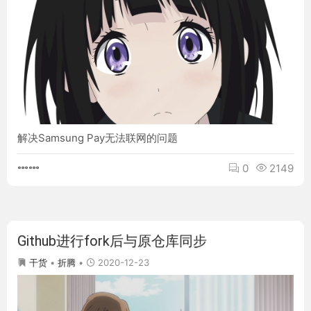
解决Samsung Pay无法联网的问题
0
2149
Github进行fork后与原仓库同步
•
2020-12-23
干货
折腾