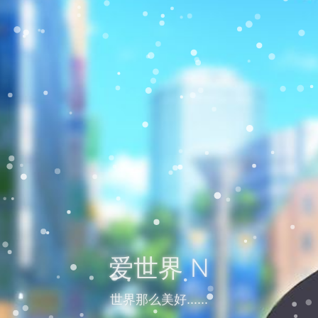
爱世界 N
世界那么美好......