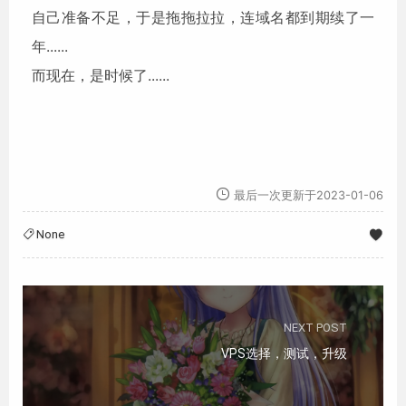
自己准备不足，于是拖拖拉拉，连域名都到期续了一
年......
而现在，是时候了......
最后一次更新于2023-01-06
None
NEXT POST
VPS选择，测试，升级