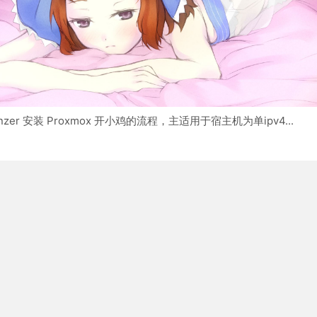
zer 安装 Proxmox 开小鸡的流程，主适用于宿主机为单ipv4...
优化
-11-28