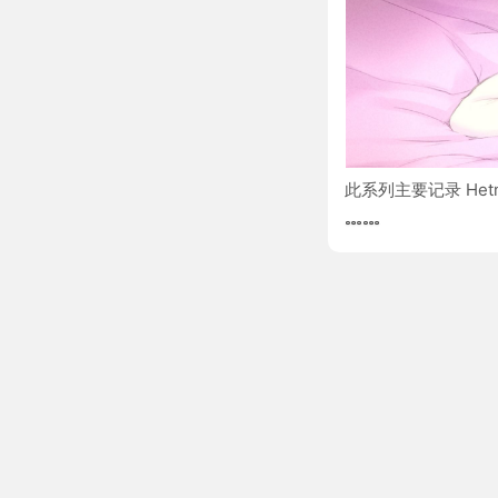
此系列主要记录 Hetn
VPS的加固及
2018
干货
折腾